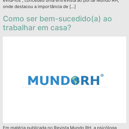
evitá-los”, concedeu uma entrevista ao portal Mundo RH,
onde destacou a importância de […]
Como ser bem-sucedido(a) ao
trabalhar em casa?
Em matéria publicada no Revista Mundo RH, a psicóloga