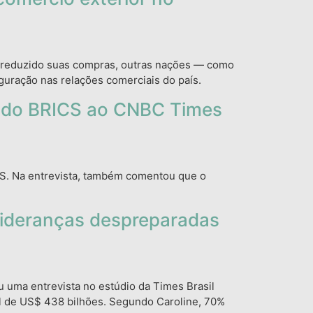
 reduzido suas compras, outras nações — como
guração nas relações comerciais do país.
es do BRICS ao CNBC Times
ICS. Na entrevista, também comentou que o
lideranças despreparadas
u uma entrevista no estúdio da Times Brasil
al de US$ 438 bilhões. Segundo Caroline, 70%