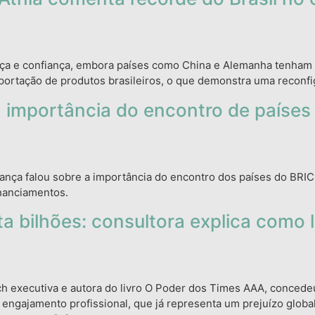
nça e confiança, embora países como China e Alemanha tenham
portação de produtos brasileiros, o que demonstra uma reconfi
 a importância do encontro de país
iança falou sobre a importância do encontro dos países do BR
nanciamentos.
 bilhões: consultora explica como 
ch executiva e autora do livro O Poder dos Times AAA, concede
 engajamento profissional, que já representa um prejuízo glob