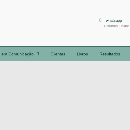
whatsapp
Estamos Online
s em Comunicação
Clientes
Livros
Resultados