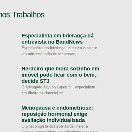
mos Trabalhos
Especialista em liderança dá
entrevista na BandNews
Especialista em liderança liderança e doutor
em administração de imrpresas,
Herdeiro que mora sozinho em
imóvel pode ficar com o bem,
decide STJ
O advogado Jaylton Lopes Jr., especialista
em direito patrimonial de
Menopausa e endometriose:
reposição hormonal exige
avaliação individualizada
O ginecologista obstetra Jardel Pereira