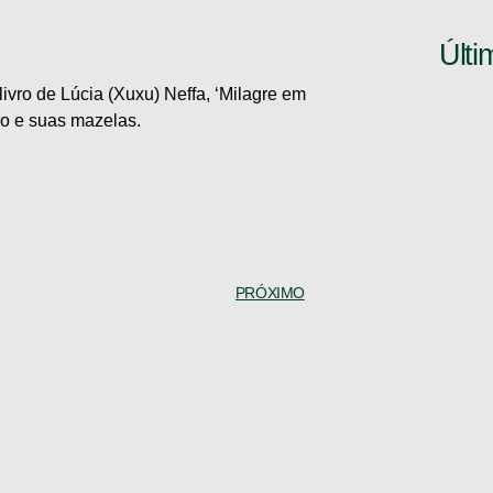
Últi
livro de Lúcia (Xuxu) Neffa, ‘Milagre em
iro e suas mazelas.
PRÓXIMO