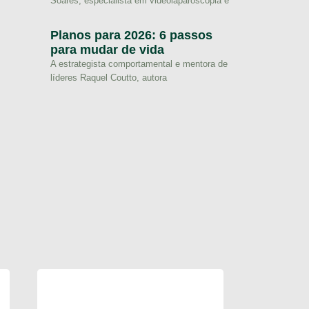
Soares, especialista em videolaparoscopia e
Planos para 2026: 6 passos
para mudar de vida
A estrategista comportamental e mentora de
líderes Raquel Coutto, autora