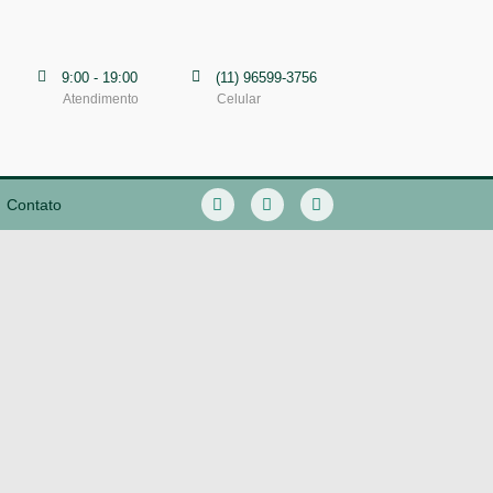
9:00 - 19:00
(11) 96599-3756
Atendimento
Celular
Contato