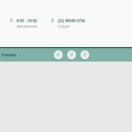
9:00 - 19:00
(11) 96599-3756
Atendimento
Celular
Contato