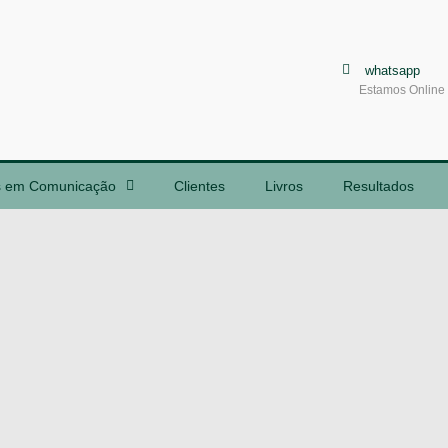
whatsapp
Estamos Online
s em Comunicação
Clientes
Livros
Resultados