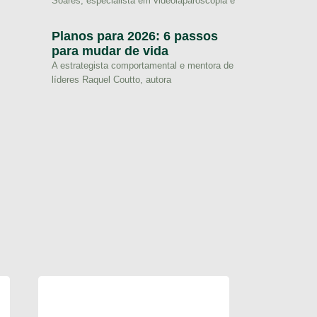
Soares, especialista em videolaparoscopia e
Planos para 2026: 6 passos
para mudar de vida
A estrategista comportamental e mentora de
líderes Raquel Coutto, autora