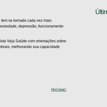
Últi
 , tem se tornado cada vez mais
 ansiedade, depressão, funcionamento
ista Veja Saúde com orientações sobre
erebrais, melhorando sua capacidade
PRÓXIMO