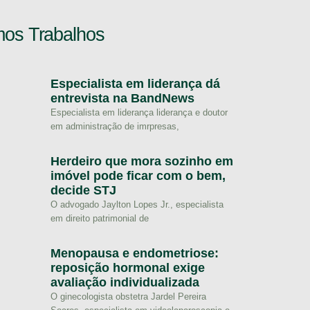
mos Trabalhos
Especialista em liderança dá
entrevista na BandNews
Especialista em liderança liderança e doutor
em administração de imrpresas,
Herdeiro que mora sozinho em
imóvel pode ficar com o bem,
decide STJ
O advogado Jaylton Lopes Jr., especialista
em direito patrimonial de
Menopausa e endometriose:
reposição hormonal exige
avaliação individualizada
O ginecologista obstetra Jardel Pereira