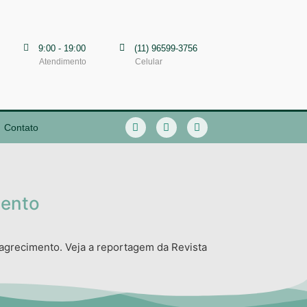
9:00 - 19:00
(11) 96599-3756
Atendimento
Celular
Contato
mento
magrecimento. Veja a reportagem da Revista