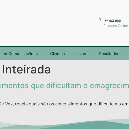
whatsapp
Estamos Online
s em Comunicação
Clientes
Livros
Resultados
 Inteirada
alimentos que dificultam o emagreci
De Vez, revela quais são os cinco alimentos que dificultam o e