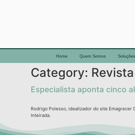
Home
Quem Somos
Soluçõe
Category:
Revista
Especialista aponta cinco 
Rodrigo Polesso, idealizador do site Emagrecer 
Inteirada.