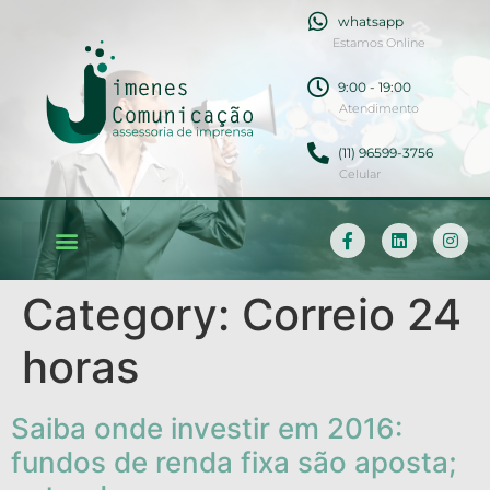
whatsapp
Estamos Online
9:00 - 19:00
Atendimento
(11) 96599-3756
Celular
Category:
Correio 24
horas
Saiba onde investir em 2016:
fundos de renda fixa são aposta;