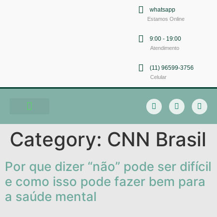
whatsapp
Estamos Online
9:00 - 19:00
Atendimento
(11) 96599-3756
Celular
Soluções em Comunicação
Category:
CNN Brasil
Por que dizer “não” pode ser difícil
e como isso pode fazer bem para
a saúde mental