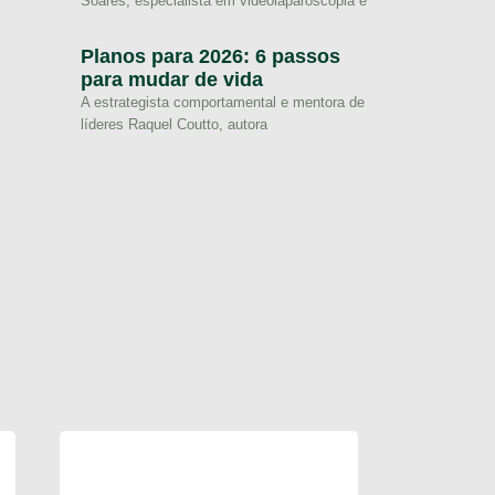
Soares, especialista em videolaparoscopia e
Planos para 2026: 6 passos
para mudar de vida
A estrategista comportamental e mentora de
líderes Raquel Coutto, autora