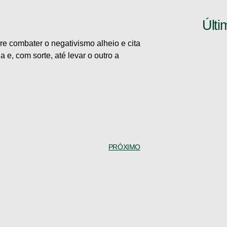
Últi
bre combater o negativismo alheio e cita
e, com sorte, até levar o outro a
PRÓXIMO