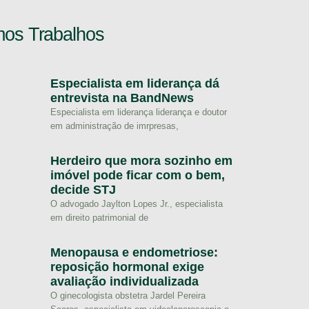
mos Trabalhos
Especialista em liderança dá
entrevista na BandNews
Especialista em liderança liderança e doutor
em administração de imrpresas,
Herdeiro que mora sozinho em
imóvel pode ficar com o bem,
decide STJ
O advogado Jaylton Lopes Jr., especialista
em direito patrimonial de
Menopausa e endometriose:
reposição hormonal exige
avaliação individualizada
O ginecologista obstetra Jardel Pereira