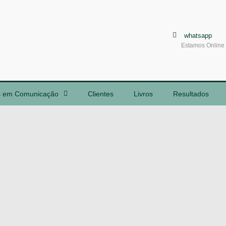
whatsapp
Estamos Online
s em Comunicação
Clientes
Livros
Resultados