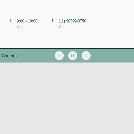
9:00 - 19:00
(11) 96599-3756
Atendimento
Celular
Contato