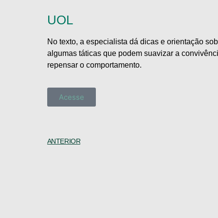
UOL
No texto, a especialista dá dicas e orientação so
algumas táticas que podem suavizar a convivência 
repensar o comportamento.
Acesse
ANTERIOR