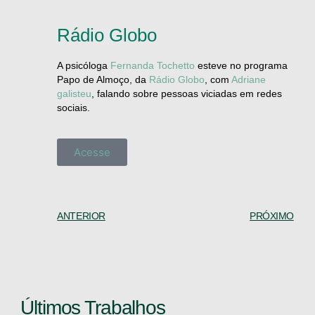
Rádio Globo
A psicóloga
Fernanda Tochetto
esteve no programa
Papo de Almoço, da
Rádio Globo
, com
Adriane
galisteu
, falando sobre pessoas viciadas em redes
sociais.
Acesse
ANTERIOR
PRÓXIMO
Últimos Trabalhos