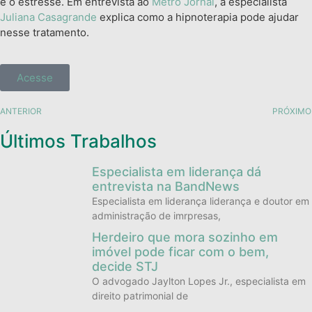
é o estresse. Em entrevista ao
Metro Jornal
, a especialista
Juliana Casagrande
explica como a hipnoterapia pode ajudar
nesse tratamento.
Acesse
ANTERIOR
PRÓXIMO
Últimos Trabalhos
Especialista em liderança dá
entrevista na BandNews
Especialista em liderança liderança e doutor em
administração de imrpresas,
Herdeiro que mora sozinho em
imóvel pode ficar com o bem,
decide STJ
O advogado Jaylton Lopes Jr., especialista em
direito patrimonial de