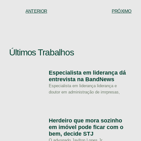
ANTERIOR
PRÓXIMO
Últimos Trabalhos
Especialista em liderança dá
entrevista na BandNews
Especialista em liderança liderança e
doutor em administração de imrpresas,
Herdeiro que mora sozinho
em imóvel pode ficar com o
bem, decide STJ
O advogado Jaylton Lopes Jr.,