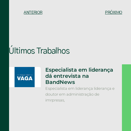
ANTERIOR
PRÓXIMO
Últimos Trabalhos
Especialista em liderança
dá entrevista na
BandNews
Especialista em liderança liderança e
doutor em administração de
imrpresas,