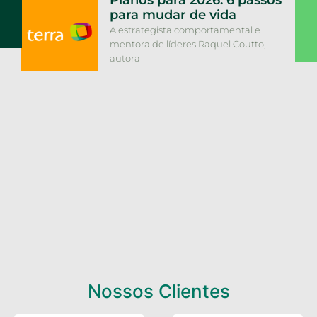
Planos para 2026: 6 passos
para mudar de vida
A estrategista comportamental e
mentora de líderes Raquel Coutto,
autora
Nossos Clientes