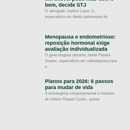
bem, decide STJ
O advogado Jaylton Lopes Jr.,
especialista em direito patrimonial de
Menopausa e endometriose:
reposição hormonal exige
avaliação individualizada
O ginecologista obstetra Jardel Pereira
Soares, especialista em videolaparoscopia
e
Planos para 2026: 6 passos
para mudar de vida
A estrategista comportamental e mentora
de líderes Raquel Coutto, autora