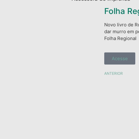
Folha Re
Novo livro de R
dar murro em po
Folha Regional
Acesse
ANTERIOR