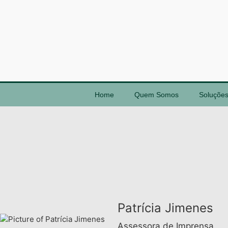
Home
Quem Somos
Soluçõe
Patrícia Jimenes
Assessora de Imprensa