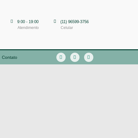
9:00 - 19:00
(11) 96599-3756
Atendimento
Celular
Contato