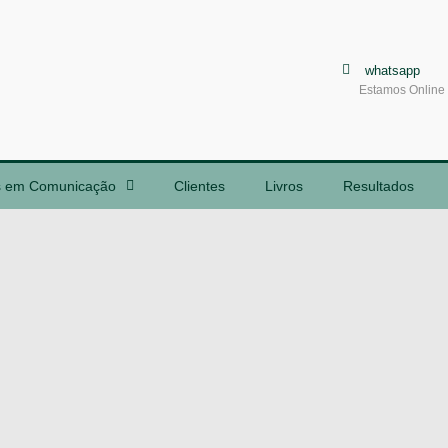
whatsapp
Estamos Online
s em Comunicação
Clientes
Livros
Resultados