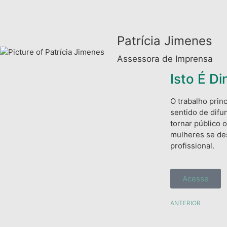
Patrícia Jimenes
Assessora de Imprensa
Isto É Di
O trabalho princ
sentido de difu
tornar público 
mulheres se de
profissional.
Acesse
ANTERIOR