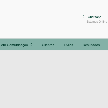
whatsapp
Estamos Online
s em Comunicação
Clientes
Livros
Resultados