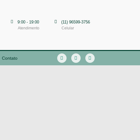
9:00 - 19:00
(11) 96599-3756
Atendimento
Celular
Contato