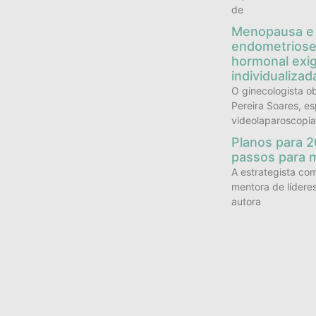
de
Menopausa e
endometriose
hormonal exig
individualizad
O ginecologista ob
Pereira Soares, es
videolaparoscopia
Planos para 2
passos para 
A estrategista co
mentora de lídere
autora