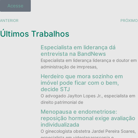
Acesse
ANTERIOR
PRÓXIMO
Últimos Trabalhos
Especialista em liderança dá
entrevista na BandNews
Especialista em liderança liderança e doutor em
administração de imrpresas,
Herdeiro que mora sozinho em
imóvel pode ficar com o bem,
decide STJ
O advogado Jaylton Lopes Jr., especialista em
direito patrimonial de
Menopausa e endometriose:
reposição hormonal exige avaliação
individualizada
O ginecologista obstetra Jardel Pereira Soares,
especialista em videolaparoscopia e