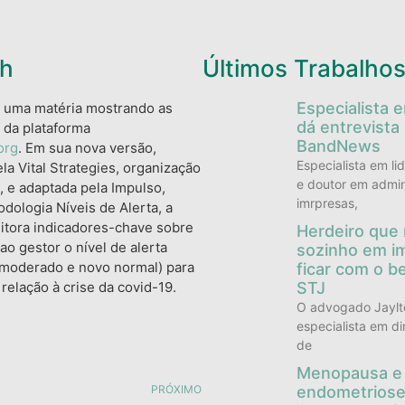
ch
Últimos Trabalho
Especialista 
z uma matéria mostrando as
dá entrevista
 da plataforma
BandNews
org
. Em sua nova versão,
Especialista em li
la Vital Strategies, organização
e doutor em admin
, e adaptada pela Impulso,
imrpresas,
dologia Níveis de Alerta, a
itora indicadores-chave sobre
Herdeiro que
ao gestor o nível de alerta
sozinho em i
o, moderado e novo normal) para
ficar com o b
relação à crise da covid-19.
STJ
O advogado Jaylto
especialista em di
de
Menopausa e
endometriose
PRÓXIMO