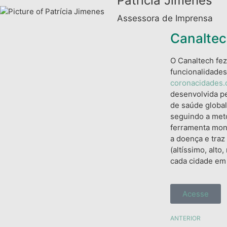
Patrícia Jimenes
Assessora de Imprensa
Canalte
O Canaltech fe
funcionalidades
coronacidades.
desenvolvida pe
de saúde global
seguindo a meto
ferramenta mon
a doença e traz 
(altíssimo, alt
cada cidade em 
Acesse
ANTERIOR