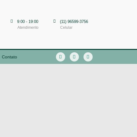
9:00 - 19:00
(11) 96599-3756
Atendimento
Celular
Contato