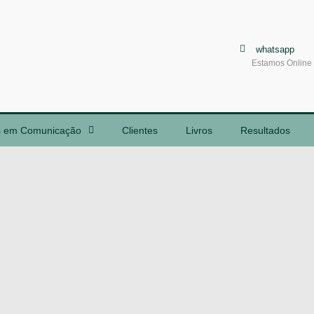
whatsapp
Estamos Online
s em Comunicação
Clientes
Livros
Resultados