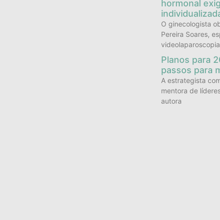
hormonal exig
individualizad
O ginecologista ob
Pereira Soares, es
videolaparoscopia
Planos para 2
passos para 
A estrategista co
mentora de lídere
autora