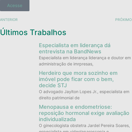
Acesse
ANTERIOR
PRÓXIMO
Últimos Trabalhos
Especialista em liderança dá
entrevista na BandNews
Especialista em liderança liderança e doutor em
administração de imrpresas,
Herdeiro que mora sozinho em
imóvel pode ficar com o bem,
decide STJ
O advogado Jaylton Lopes Jr., especialista em
direito patrimonial de
Menopausa e endometriose:
reposição hormonal exige avaliação
individualizada
O ginecologista obstetra Jardel Pereira Soares,
especialista em videolaparoscopia e