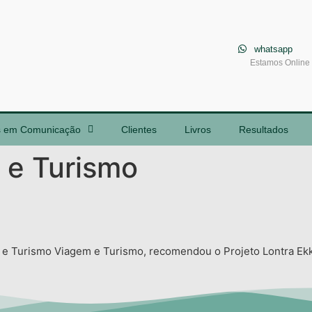
whatsapp
Estamos Online
s em Comunicação
Clientes
Livros
Resultados
 e Turismo
m e Turismo Viagem e Turismo, recomendou o Projeto Lontra Ek