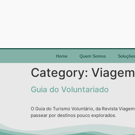
Home
Quem Somos
Soluçõe
Category:
Viagem
Guia do Voluntariado
O Guia do Turismo Voluntário, da Revista Viage
passear por destinos pouco explorados.