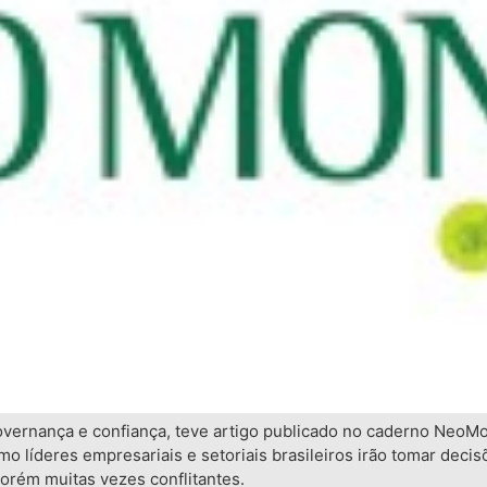
governança e confiança, teve artigo publicado no caderno NeoM
o líderes empresariais e setoriais brasileiros irão tomar deci
porém muitas vezes conflitantes.