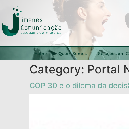
Home
Quem Somos
Soluções em 
Category:
Portal
COP 30 e o dilema da decis