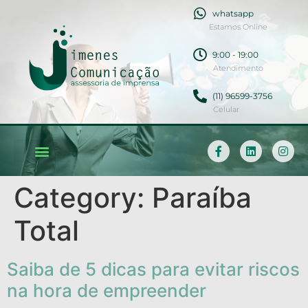
whatsapp
Estamos Online
9:00 - 19:00
Atendimento
(11) 96599-3756
Celular
Category:
Paraíba
Total
Saiba de 5 dicas para evitar riscos
na hora de empreender