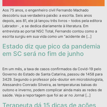
Aos 75 anos, o engenheiro civil Fernando Machado
descobriu sua verdadeira paixão: a escrita. Seis anos
depois, aos 81, ele já lançou três livros – todos pela editora
Labrador- , e se dedica diariamente à literatura. Em
entrevista ao portal NSC Total, Fernando contou como a
escrita surgiu em sua vida como um “acidente de […]
Estado diz que pico da pandemia
em SC será no fim de junho
Em um mês, a taxa de casos confirmados da Covid-19 pelo
Governo do Estado de Santa Catarina, passou de 1458 para
3429. Segundo o professor pós-doutor em microbiologista,
Alessandro Conrado Silveira, as temperaturas baixas do
outono e inverno, podem complicar ainda mais as redes de
saúde. Veja a reportagem que foi ao ar no Jornal […]
Terapeuta dá 15 dicas de ações