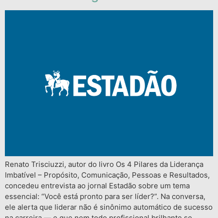
Renato Trisciuzzi, autor do livro Os 4 Pilares da Liderança
Imbatível – Propósito, Comunicação, Pessoas e Resultados,
concedeu entrevista ao jornal Estadão sobre um tema
essencial: “Você está pronto para ser líder?”. Na conversa,
ele alerta que liderar não é sinônimo automático de sucesso
na carreira — e que nem todo profissional brilhante se