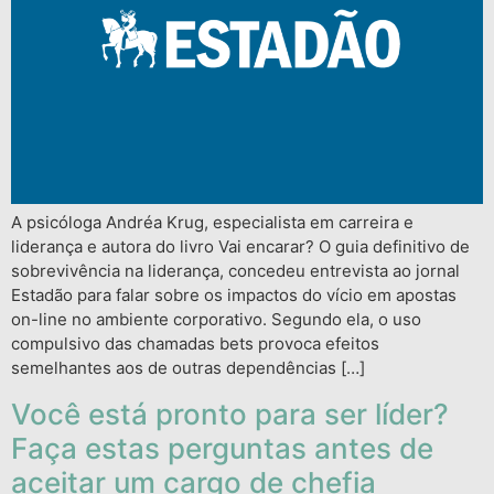
A psicóloga Andréa Krug, especialista em carreira e
liderança e autora do livro Vai encarar? O guia definitivo de
sobrevivência na liderança, concedeu entrevista ao jornal
Estadão para falar sobre os impactos do vício em apostas
on-line no ambiente corporativo. Segundo ela, o uso
compulsivo das chamadas bets provoca efeitos
semelhantes aos de outras dependências […]
Você está pronto para ser líder?
Faça estas perguntas antes de
aceitar um cargo de chefia