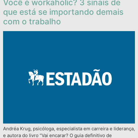
Você é workaholic? 3 sinais de
que está se importando demais
com o trabalho
Andréa Krug, psicóloga, especialista em carreira e liderança,
e autora do livro “Vai encarar? O guia definitivo de