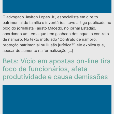
O advogado Jaylton Lopes Jr., especialista em direito
patrimonial de família e inventários, teve artigo publicado no
blog do jornalista Fausto Macedo, no jornal Estadão,
abordando um tema que tem ganhado destaque: o contrato
de namoro. No texto intitulado “Contrato de namoro:
proteção patrimonial ou ilusão jurídica?”, ele explica que,
apesar do aumento na formalização […]
Bets: Vício em apostas on-line tira
foco de funcionários, afeta
produtividade e causa demissões