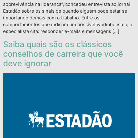
sobrevivência na liderança”, concedeu entrevista ao jornal
Estadão sobre os sinais de quando alguém pode estar se
importando demais com o trabalho. Entre os
comportamentos que indicam um possível workaholismo, a
especialista cita: responder e-mails e mensagens […]
Saiba quais são os clássicos
conselhos de carreira que você
deve ignorar