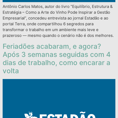
Antônio Carlos Matos, autor do livro “Equilíbrio, Estrutura &
Estratégia – Como a Arte do Vinho Pode Inspirar a Gestão
Empresarial”, concedeu entrevista ao jornal Estadão e ao
portal Terra, onde compartilhou 6 segredos para
transformar o trabalho em um ambiente mais leve e
prazeroso — mesmo quando o cenário não é dos melhores.
Feriadões acabaram, e agora?
Após 3 semanas seguidas com 4
dias de trabalho, como encarar a
volta