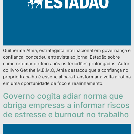
Guilherme Áthia, estrategista internacional em governança e
confiança, concedeu entrevista ao jornal Estadão sobre
como retomar o ritmo após os feriadões prolongados. Autor
do livro Get the M.E.M.O, Áthia destacou que a confiança no
próprio trabalho é essencial para transformar a volta à rotina
em uma oportunidade de foco e realinhamento.
Governo cogita adiar norma que
obriga empresas a informar riscos
de estresse e burnout no trabalho