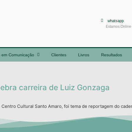
whatsapp
Estamos Online
s em Comunicação
Clientes
Livros
Resultados
ebra carreira de Luiz Gonzaga
 Centro Cultural Santo Amaro, foi tema de reportagem do cadern