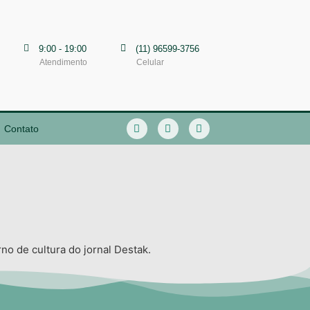
9:00 - 19:00
(11) 96599-3756
Atendimento
Celular
Contato
o de cultura do jornal Destak.