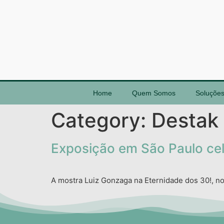
Home
Quem Somos
Soluçõe
Category:
Destak
Exposição em São Paulo cel
A mostra Luiz Gonzaga na Eternidade dos 30!, no