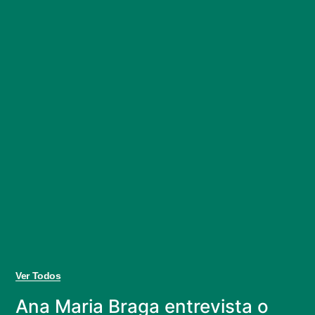
Ver Todos
Ana Maria Braga entrevista o