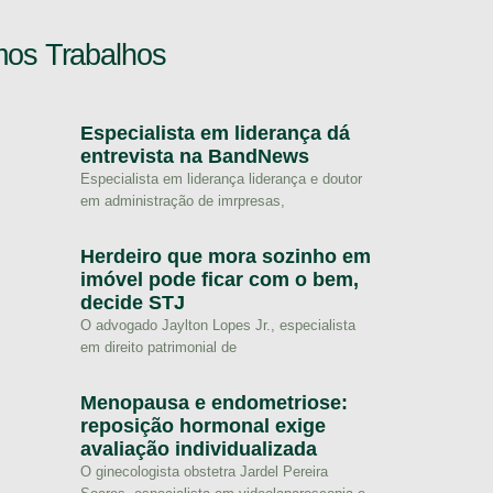
mos Trabalhos
Especialista em liderança dá
entrevista na BandNews
Especialista em liderança liderança e doutor
em administração de imrpresas,
Herdeiro que mora sozinho em
imóvel pode ficar com o bem,
decide STJ
O advogado Jaylton Lopes Jr., especialista
em direito patrimonial de
Menopausa e endometriose:
reposição hormonal exige
avaliação individualizada
O ginecologista obstetra Jardel Pereira