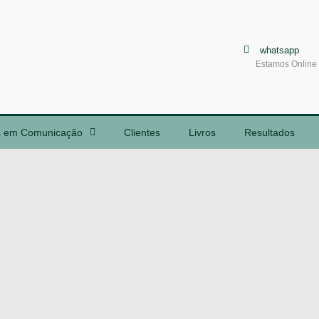
whatsapp
Estamos Online
s em Comunicação
Clientes
Livros
Resultados