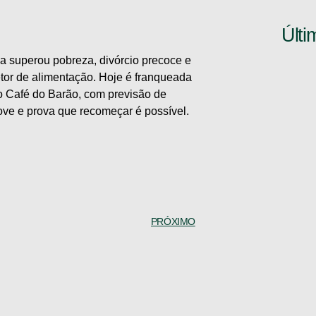
Últi
a superou pobreza, divórcio precoce e
etor de alimentação. Hoje é franqueada
o Café do Barão, com previsão de
ove e prova que recomeçar é possível.
PRÓXIMO