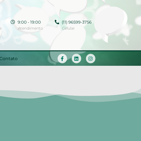
9:00 - 19:00
(11) 96599-3756
e
Atendimento
Celular
Contato