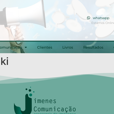
whatsapp
Estamos Onlin
Comunicação
Clientes
Livros
Resultados
ki