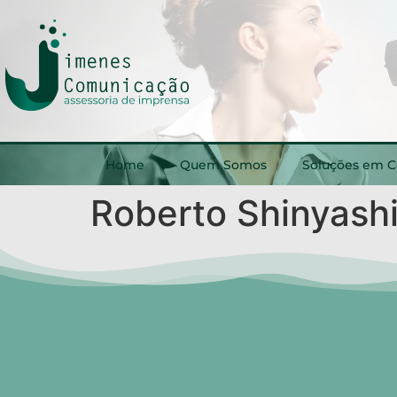
Home
Quem Somos
Soluções em 
Roberto Shinyashi